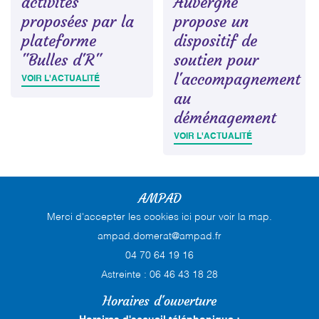
activités
Auvergne
proposées par la
propose un
plateforme
dispositif de
"Bulles d'R"
soutien pour
l'accompagnement
VOIR L'ACTUALITÉ
au
déménagement
VOIR L'ACTUALITÉ
AMPAD
Merci d'accepter les cookies
ici
pour voir la map.
04 70 64 19 16
Astreinte : 06 46 43 18 28
Horaires d'ouverture