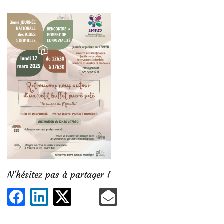
Astreinte
N'hésitez pas à partager !
ACCUEIL
06 46 43 18 28
Une question