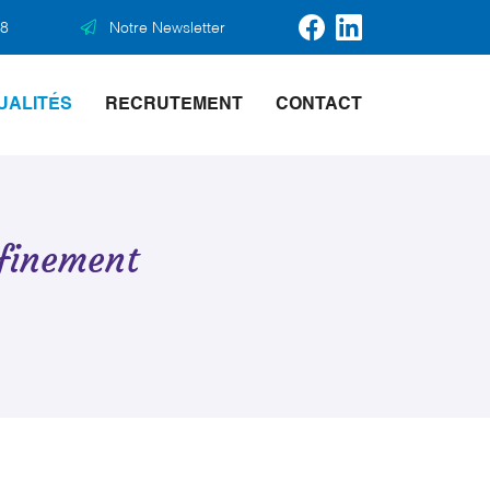
28
Notre Newsletter
UALITÉS
RECRUTEMENT
CONTACT
finement