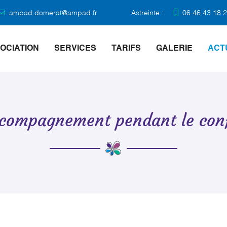
Astreinte :
06 46 43 18 
SOCIATION
SERVICES
TARIFS
GALERIE
ACT
ccompagnement pendant le con